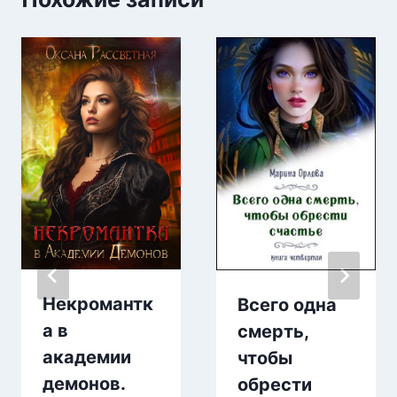
Некромантк
Всего одна
а в
смерть,
академии
чтобы
демонов.
обрести