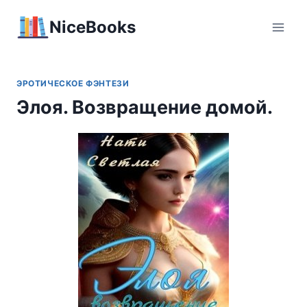
Перейти
NiceBooks
к
содержимому
ЭРОТИЧЕСКОЕ ФЭНТЕЗИ
Элоя. Возвращение домой.