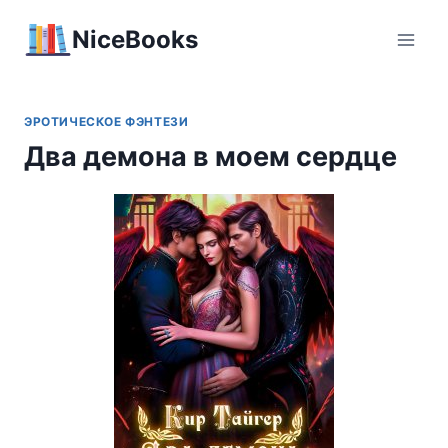
Перейти
NiceBooks
к
содержимому
ЭРОТИЧЕСКОЕ ФЭНТЕЗИ
Два демона в моем сердце