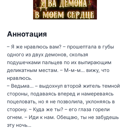
Аннотация
– Я же нравлюсь вам? – прошептала в губы
одного из двух демонов, скользя
подушечками пальцев по их выпирающим
деликатным местам. – М-м-м… вижу, что
нравлюсь.
– Ведьма… – выдохнул второй житель темной
стороны, подаваясь вперед и намереваясь
поцеловать, но я не позволила, уклоняясь в
сторону. – Куда же ты? – его глаза горели
огнем. – Иди к нам. Обещаю, ты не забудешь
эту ночь…