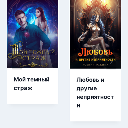
Мой темный
Любовь и
страж
другие
неприятност
и