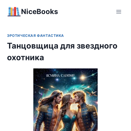
Перейти
NiceBooks
к
содержимому
ЭРОТИЧЕСКАЯ ФАНТАСТИКА
Танцовщица для звездного
охотника