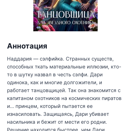
Аннотация
Наддария — сэлфийка. Странных существ,
способных ткать материальные иллюзии, кто-
то в шутку назвал в честь сэлфи. Дари
одинока, как и многие долгожители, и
работает танцовщицей. Так она знакомится с
капитаном охотников на космических пиратов
и… принцем, который пытается ее
изнасиловать. Защищаясь, Дари убивает
насильника и бежит от мести его родни.
Решение находится быстрее, чем Дари