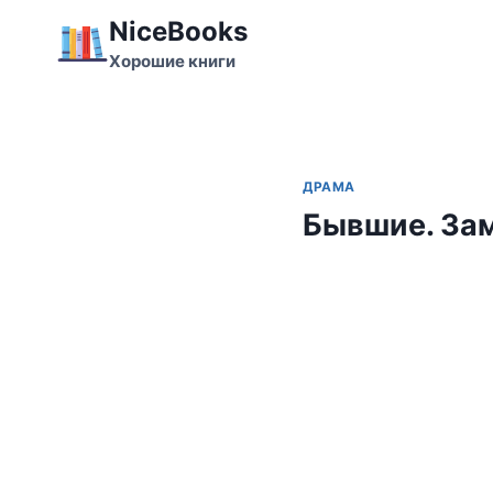
Перейти
NiceBooks
к
Хорошие книги
содержимому
ДРАМА
Бывшие. Зам