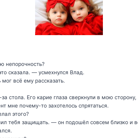
ю непорочность?
это сказала. — усмехнулся Влад.
 мог всё ему рассказать.
за стола. Его карие глаза сверкнули в мою сторону,
нт мне почему-то захотелось спрятаться.
елал этого?
шил тебя защищать. — он подошёл совсем близко и в
ался.