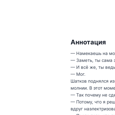
Аннотация
— Намекаешь на мо
— Заметь, ты сама 
— И всё же, ты ведь
— Мог.
Шатков поднялся из-
молнии. В этот моме
— Так почему не сд
— Потому, что я ре
вдруг наэлектризов