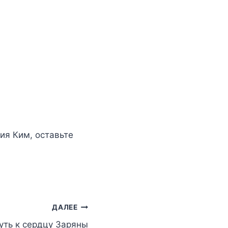
ия Ким
, оставьте
ДАЛЕЕ
уть к сердцу Заряны