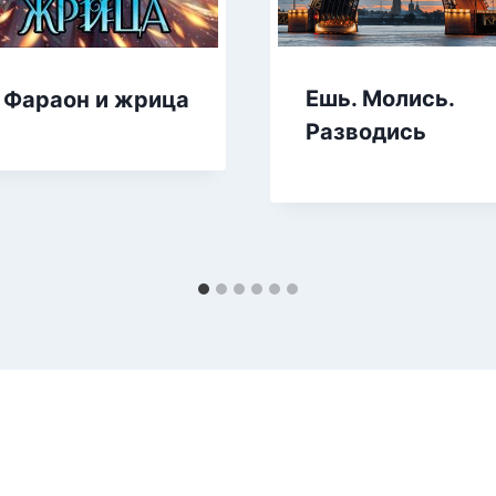
Ешь. Молись.
Фараон и жрица
Разводись