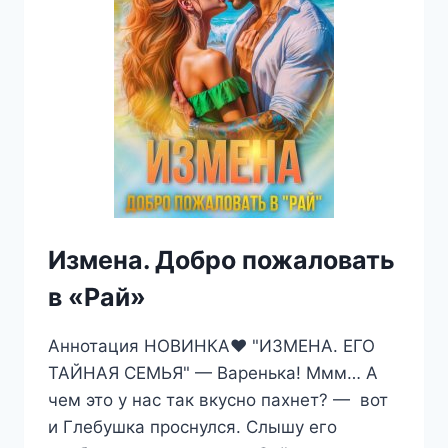
Измена. Добро пожаловать
в «Рай»
Аннотация НОВИНКА‍❤️‍ "ИЗМЕНА. ЕГО
ТАЙНАЯ СЕМЬЯ" — Варенька! Ммм… А
чем это у нас так вкусно пахнет? — вот
и Глебушка проснулся. Слышу его