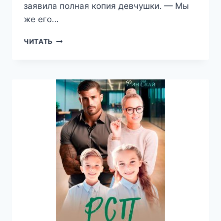
заявила полная копия девчушки. — Мы
же его…
БЫВШИЕ,
ЧИТАТЬ
ИЛИ
ДОЛГОЖДАННАЯ
СЕМЬЯ
ДЛЯ
МИЛЛИАРДЕРА