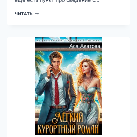
ещё есть пункт про сведение с…
ИЗМЕНА.
ЧИТАТЬ
БЕЙ
НА
ПОРАЖЕНИЕ