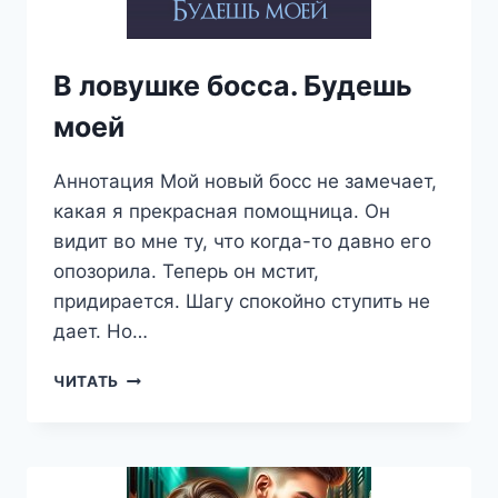
В ловушке босса. Будешь
моей
Аннотация Мой новый босс не замечает,
какая я прекрасная помощница. Он
видит во мне ту, что когда-то давно его
опозорила. Теперь он мстит,
придирается. Шагу спокойно ступить не
дает. Но…
В
ЧИТАТЬ
ЛОВУШКЕ
БОССА.
БУДЕШЬ
МОЕЙ