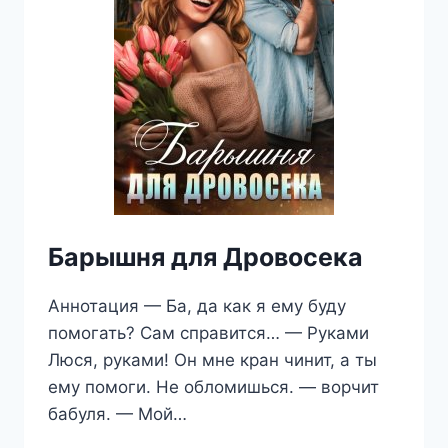
Барышня для Дровосека
Аннотация — Ба, да как я ему буду
помогать? Сам справится… — Руками
Люся, руками! Он мне кран чинит, а ты
ему помоги. Не обломишься. — ворчит
бабуля. — Мой…