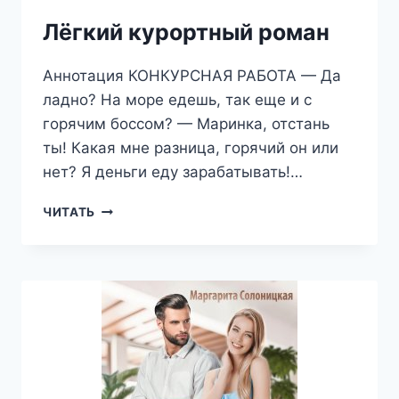
Лёгкий курортный роман
Аннотация КОНКУРСНАЯ РАБОТА — Да
ладно? На море едешь, так еще и с
горячим боссом? — Маринка, отстань
ты! Какая мне разница, горячий он или
нет? Я деньги еду зарабатывать!…
ЛЁГКИЙ
ЧИТАТЬ
КУРОРТНЫЙ
РОМАН