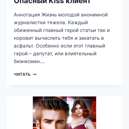
Опасный Kiss клиент
Аннотация Жизнь молодой анонимной
журналистки тяжела. Каждый
обиженный главный герой статьи так и
норовит вычислить тебя и закатать в
асфальт. Особенно если этот главный
герой – депутат, или влиятельный
бизнесмен….
ОПАСНЫЙ
ЧИТАТЬ
KISS
КЛИЕНТ