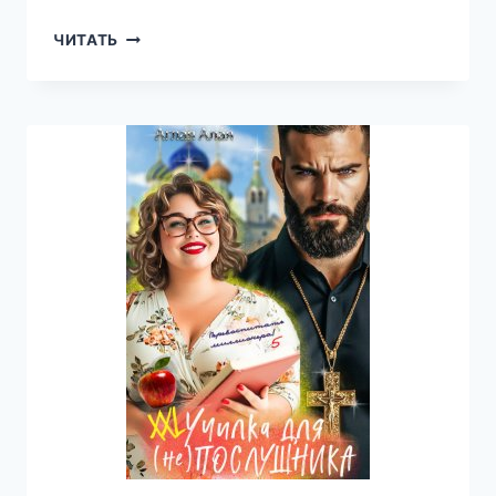
БЫВШИЙ.
ЧИТАТЬ
ТУРЕЦКИЙ
РОМАН