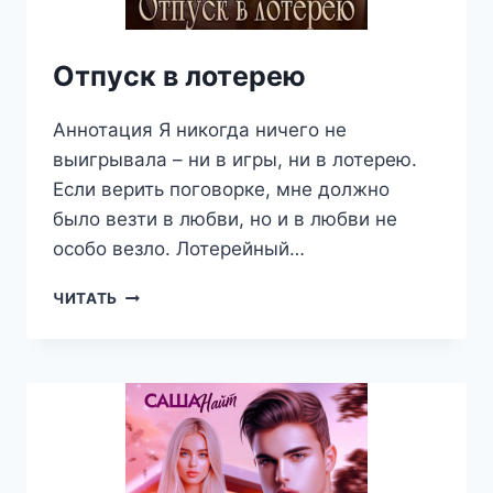
Отпуск в лотерею
Аннотация Я никогда ничего не
выигрывала – ни в игры, ни в лотерею.
Если верить поговорке, мне должно
было везти в любви, но и в любви не
особо везло. Лотерейный…
ОТПУСК
ЧИТАТЬ
В
ЛОТЕРЕЮ