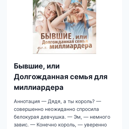
Бывшие, или
Долгожданная семья для
миллиардера
Аннотация — Дядя, а ты король? —
совершенно неожиданно спросила
белокурая девчушка. — Эм, — немного
завис. — Конечно король, — уверенно