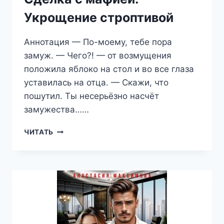
Укрощение строптивой
Аннотация — По-моему, тебе пора
замуж. — Чего?! — от возмущения
положила яблоко на стол и во все глаза
уставилась на отца. — Скажи, что
пошутил. Ты несерьёзно насчёт
замужества……
СДЕЛКА
ЧИТАТЬ
С
МАФИЕЙ.
УКРОЩЕНИЕ
СТРОПТИВОЙ