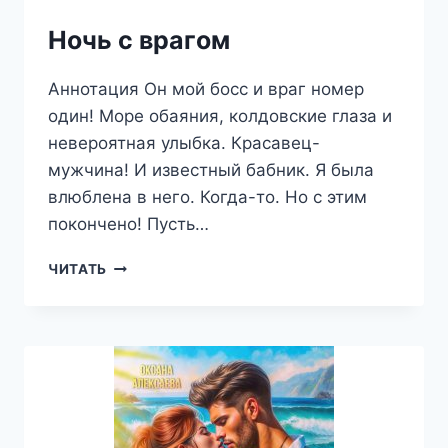
Ночь с врагом
Аннотация Он мой босс и враг номер
один! Море обаяния, колдовские глаза и
невероятная улыбка. Красавец-
мужчина! И известный бабник. Я была
влюблена в него. Когда-то. Но с этим
покончено! Пусть…
НОЧЬ
ЧИТАТЬ
С
ВРАГОМ