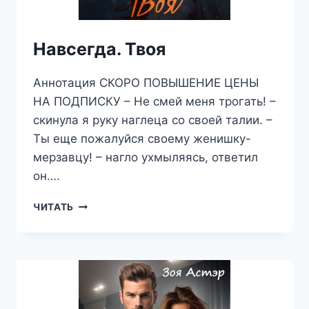
Навсегда. Твоя
Аннотация СКОРО ПОВЫШЕНИЕ ЦЕНЫ
НА ПОДПИСКУ – Не смей меня трогать! –
скинула я руку наглеца со своей талии. –
Ты еще пожалуйся своему женишку-
мерзавцу! – нагло ухмыляясь, ответил
он….
НАВСЕГДА.
ЧИТАТЬ
ТВОЯ