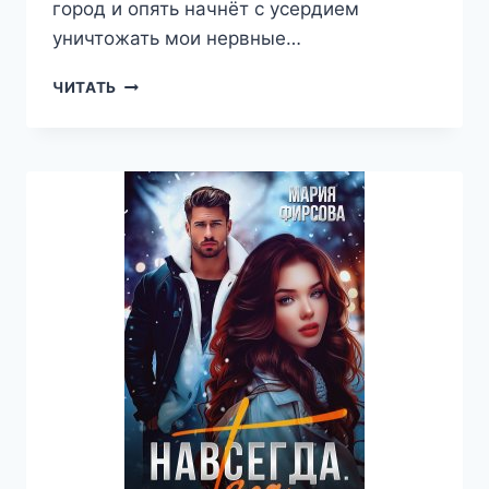
город и опять начнёт с усердием
уничтожать мои нервные…
БЫВШИЕ.
ЧИТАТЬ
НЕНАВИЖУ,
НО
ЛЮБЛЮ