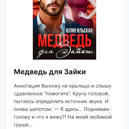
Медведь для Зайки
Аннотация Выхожу на крыльцо и слышу
сдавленное “помогите”. Кручу головой,
пытаясь определить источник звука. И
снова шепотом: — Я здесь… Поднимаю
голову и что я вижу?! На моей любимой
груше…