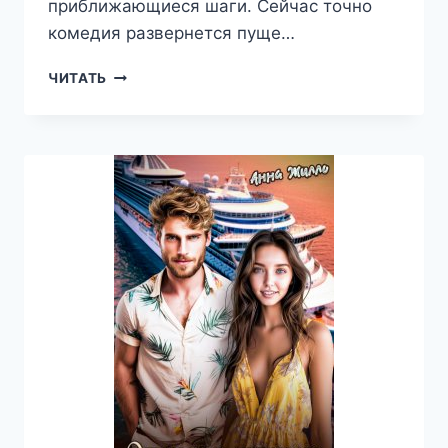
приближающиеся шаги. Сейчас точно
комедия развернется пуще…
ИЗМЕНА.
ЧИТАТЬ
ДОБРО
ПОЖАЛОВАТЬ
В
«РАЙ»