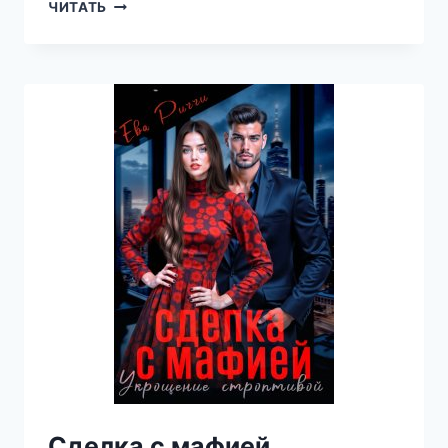
ТРОЙНЯ
ЧИТАТЬ
ДЛЯ
МИЛЛИОНЕРА
Сделка с мафией.