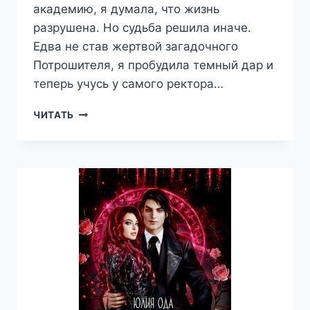
академию, я думала, что жизнь
разрушена. Но судьба решила иначе.
Едва не став жертвой загадочного
Потрошителя, я пробудила темный дар и
теперь учусь у самого ректора…
ТЕМНЫЙ
ЧИТАТЬ
ДАР
АДЕПТКИ
МЕЛИНДЫ