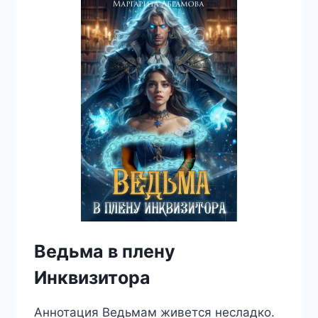
ДРАКОНА
Ведьма в плену
Инквизитора
Аннотация Ведьмам живется несладко.