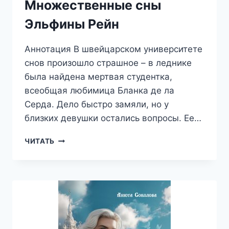
Множественные сны
Эльфины Рейн
Аннотация В швейцарском университете
снов произошло страшное – в леднике
была найдена мертвая студентка,
всеобщая любимица Бланка де ла
Серда. Дело быстро замяли, но у
близких девушки остались вопросы. Ее…
МНОЖЕСТВЕННЫЕ
ЧИТАТЬ
СНЫ
ЭЛЬФИНЫ
РЕЙН