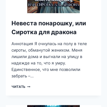
Невеста понарошку, или
Сиротка для дракона
Аннотация Я очнулась на полу в теле
сироты, обманутой женихом. Меня
лишили дома и выгнали на улицу в
надежде на то, что я умру.
Единственное, что мне позволили
забрать –…
НЕВЕСТА
ЧИТАТЬ
ПОНАРОШКУ,
ИЛИ
СИРОТКА
ДЛЯ