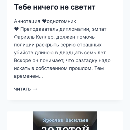
Тебе ничего не светит
Аннотация ❤️однотомник
❤️ Преподаватель дипломатии, эмпат
Фариэль Келлер, должен помочь
полиции раскрыть серию страшных
убийств длиною в двадцать семь лет.
Вскоре он понимает, что разгадку надо
искать в собственном прошлом. Тем
временем…
ТЕБЕ
ЧИТАТЬ
НИЧЕГО
НЕ
СВЕТИТ