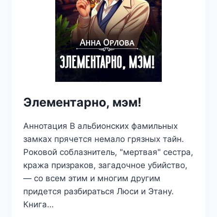
Элементарно, мэм!
Аннотация В альбионских фамильных
замках прячется немало грязных тайн.
Роковой соблазнитель, "мертвая" сестра,
кража призраков, загадочное убийство,
— со всем этим и многим другим
придется разбираться Люси и Этану.
Книга…