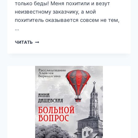
только беды! Меня похитили и везут
неизвестному заказчику, а мой
похититель оказывается совсем не тем,
…
КАК
ЧИТАТЬ
ПРИЗВАТЬ
БЕСА.
ИЗБРАННИЦА
ХОЗЯИНА
НЕЧИСТИ