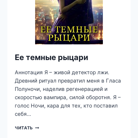
Ее темные рыцари
Аннотация Я – живой детектор лжи.
Древний ритуал превратил меня в Гласа
Полуночи, наделив регенерацией и
скоростью вампира, силой оборотня. Я –
голос Ночи, кара для тех, кто поставил
себя…
ЕЕ
ЧИТАТЬ
ТЕМНЫЕ