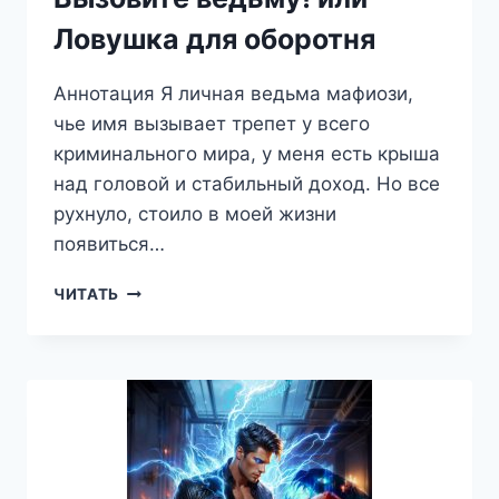
Ловушка для оборотня
Аннотация Я личная ведьма мафиози,
чье имя вызывает трепет у всего
криминального мира, у меня есть крыша
над головой и стабильный доход. Но все
рухнуло, стоило в моей жизни
появиться…
ВЫЗОВИТЕ
ЧИТАТЬ
ВЕДЬМУ!
ИЛИ
ЛОВУШКА
ДЛЯ
ОБОРОТНЯ