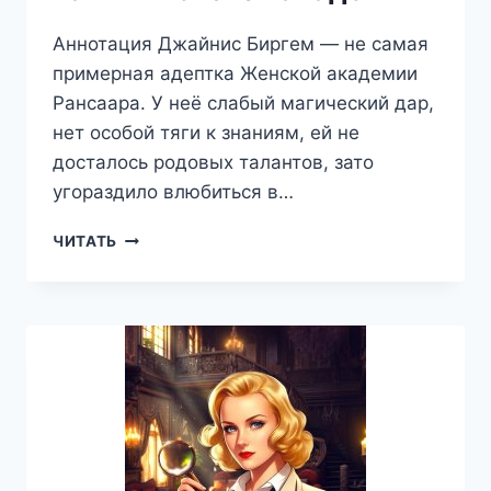
Аннотация Джайнис Биргем — не самая
примерная адептка Женской академии
Рансаара. У неё слабый магический дар,
нет особой тяги к знаниям, ей не
досталось родовых талантов, зато
угораздило влюбиться в…
ТАЙНЫ
ЧИТАТЬ
ЖЕНСКОЙ
АКАДЕМИИ