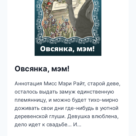
Овсянка, мэм!
Аннотация Мисс Мэри Райт, старой деве,
осталось выдать замуж единственную
племянницу, и можно будет тихо-мирно
доживать свои дни где-нибудь в уютной
деревенской глуши. Девушка влюблена,
дело идет к свадьбе… И…