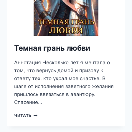
Темная грань любви
Аннотация Несколько лет я мечтала о
том, что вернусь домой и призову к
ответу тех, кто украл мое счастье. В
шаге от исполнения заветного желания
пришлось ввязаться в авантюру.
Спасение…
ТЕМНАЯ
ЧИТАТЬ
ГРАНЬ
ЛЮБВИ