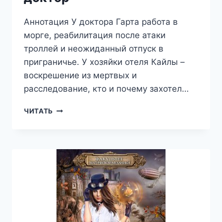
Аннотация У доктора Гарта работа в
морге, реабилитация после атаки
троллей и неожиданный отпуск в
приграничье. У хозяйки отеля Кайлы –
воскрешение из мертвых и
расследование, кто и почему захотел…
ХОЗЯЙКА
ЧИТАТЬ
ВОРОН
И
ЖЕЛЕЗНЫЙ
ДОКТОР