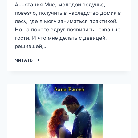
Аннотация Мне, молодой ведунье,
повезло, получить в наследство домик в
лесу, где я могу заниматься практикой.
Но на пороге вдруг появились незваные
гости. И что мне делать с девицей,
решившей,…
ЯСИНЯ.
ЧИТАТЬ
НАСЛЕДСТВО
С
ПОДВОХОМ