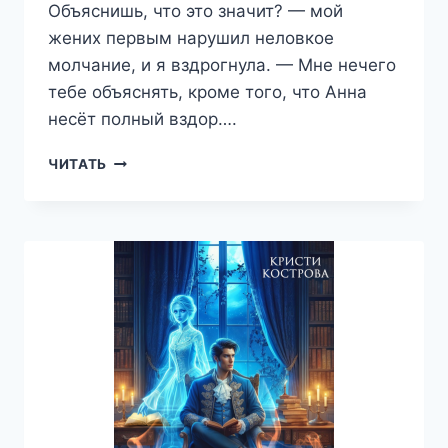
Объяснишь, что это значит? — мой
жених первым нарушил неловкое
молчание, и я вздрогнула. — Мне нечего
тебе объяснять, кроме того, что Анна
несёт полный вздор….
ТИРАН
ЧИТАТЬ
НА
ЗАВТРАК