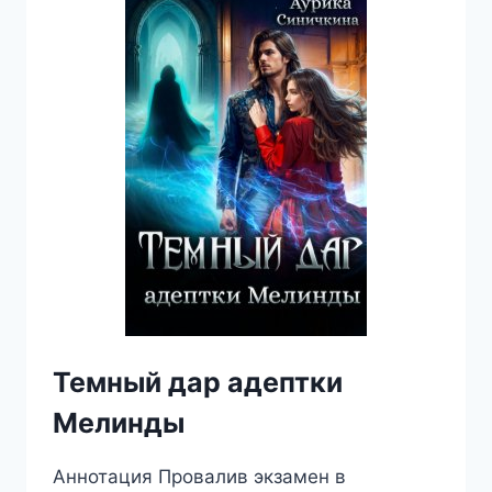
Темный дар адептки
Мелинды
Аннотация Провалив экзамен в