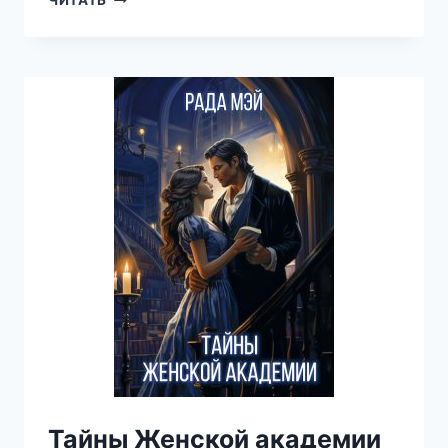
ЧИТАТЬ
С
ТОГО
СВЕТА
2.
ОЖИВШИЙ
МЕРТВЕЦ
Тайны Женской академии