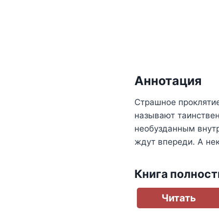
Аннотация
Страшное проклятие
называют таинствен
необузданным внутре
ждут впереди. А не
Книга полнос
Читать