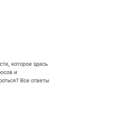
те, которое здесь
осов и
роться? Все ответы