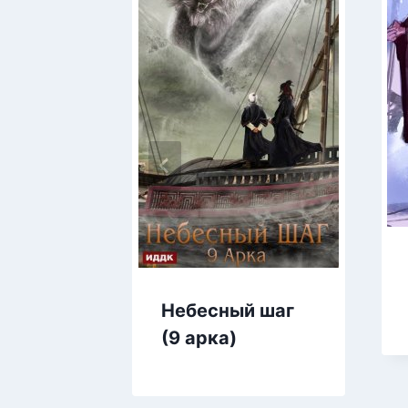
Небесный шаг
(9 арка)