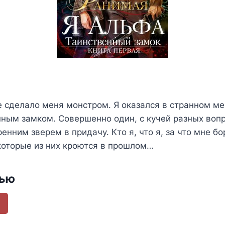
 сделало меня монстром. Я оказался в странном мес
ным замком. Совершенно один, с кучей разных вопр
нним зверем в придачу. Кто я, что я, за что мне бо
которые из них кроются в прошлом…
тью