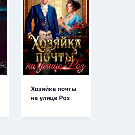
Хозяйка почты
Инсом
на улице Роз