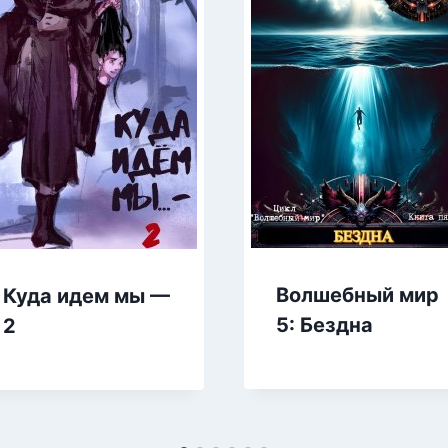
Волшебный мир
Куда идем мы —
5: Бездна
2