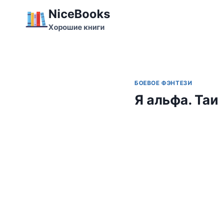
Перейти
NiceBooks
к
Хорошие книги
содержимому
БОЕВОЕ ФЭНТЕЗИ
Я альфа. Та