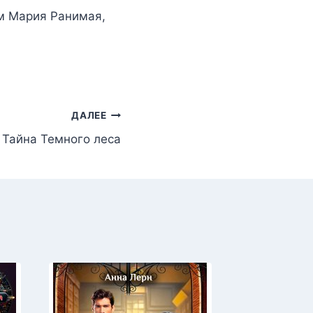
ом
Мария Ранимая
,
ДАЛЕЕ
 Тайна Темного леса