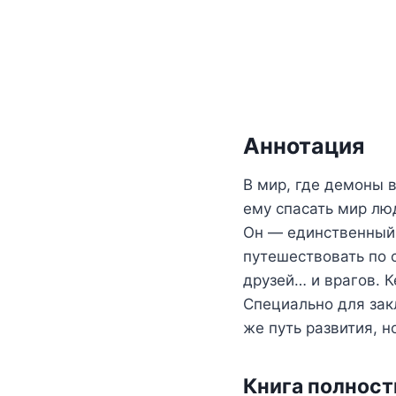
Аннотация
В мир, где демоны 
ему спасать мир лю
Он — единственный 
путешествовать по 
друзей… и врагов. 
Специально для зак
же путь развития, н
Книга полнос