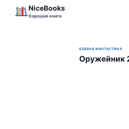
Перейти
NiceBooks
к
Хорошие книги
содержимому
БОЕВАЯ ФАНТАСТИКА
Оружейник 