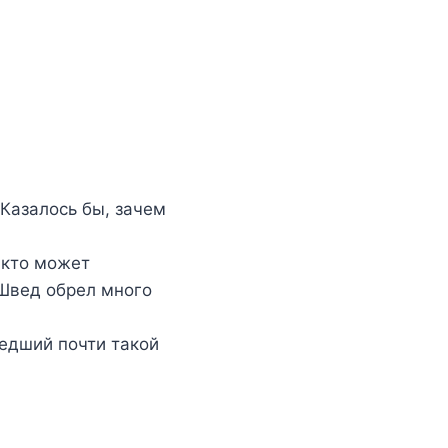
Казалось бы, зачем
 кто может
 Швед обрел много
едший почти такой