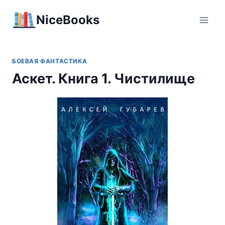
Перейти
NiceBooks
к
содержимому
БОЕВАЯ ФАНТАСТИКА
Аскет. Книга 1. Чистилище