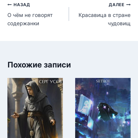
Навигация
НАЗАД
ДАЛЕЕ
О чём не говорят
Красавица в стране
по
содержанки
чудовищ
записям
Похожие записи