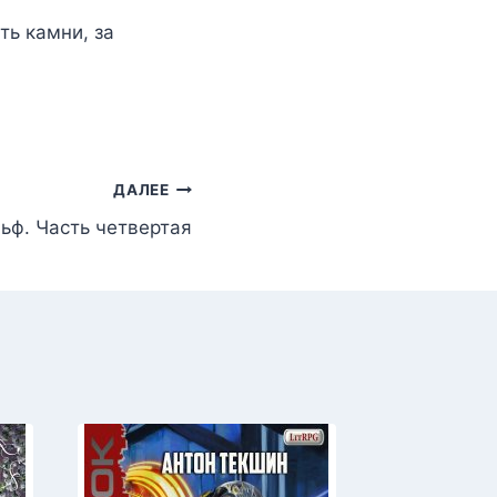
ать камни
, за
ДАЛЕЕ
ьф. Часть четвертая