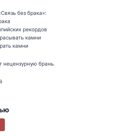
Связь без брака»:
рака
мпийских рекордов
брасывать камни
ирать камни
 нецензурную брань.
й
тью