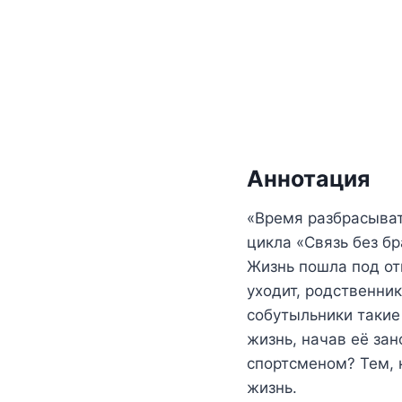
Аннотация
«Время разбрасыват
цикла «Связь без б
Жизнь пошла под от
уходит, родственни
собутыльники такие 
жизнь, начав её за
спортсменом? Тем, 
жизнь.