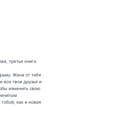
ва, третья книга
рьму. Жена от тебя
е все твои друзья и
тобы изменить свою
аменитым
тобой, как и новая