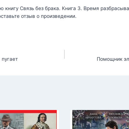
ью книгу
Связь без брака. Книга 3. Время разбрасыв
 оставьте отзыв о произведении.
 пугает
Помощник эл