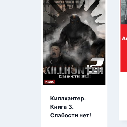
Киллхантер.
Книга 3.
Слабости нет!