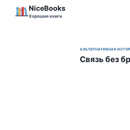
Перейти
NiceBooks
к
Хорошие книги
содержимому
АЛЬТЕРНАТИВНАЯ ИСТО
Связь без б