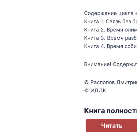
Содержание цикла «
Книга 1. Связь без б
Книга 2. Время оли
Книга 3. Время раз
Книга 4. Время соб
Внимание! Содержит
© Распопов Дмитри
© ИДДК
Книга полнос
Читать