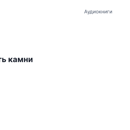
Аудиокниги
ть камни