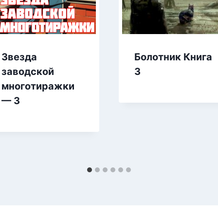
Звезда
Болотник Книга
заводской
3
многотиражки
— 3