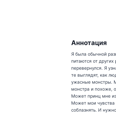
Аннотация
Я была обычной раз
питаются от других
перевернулся. Я узн
те выглядят, как л
ужасные монстры. М
монстра и похоже, 
Может принц мне и
Может мои чувства 
соблазнять. И нужн