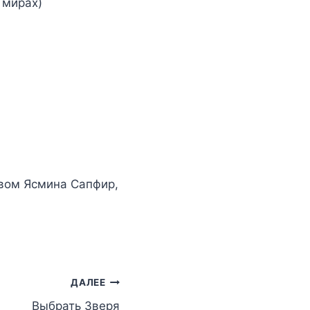
 мирах)
твом
Ясмина Сапфир
,
ДАЛЕЕ
Выбрать Зверя