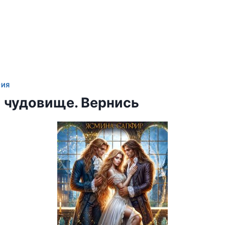
РИЯ
 чудовище. Вернись