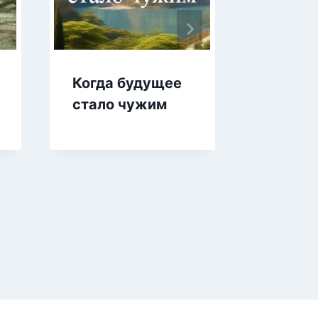
Когда будущее
Авиато
стало чужим