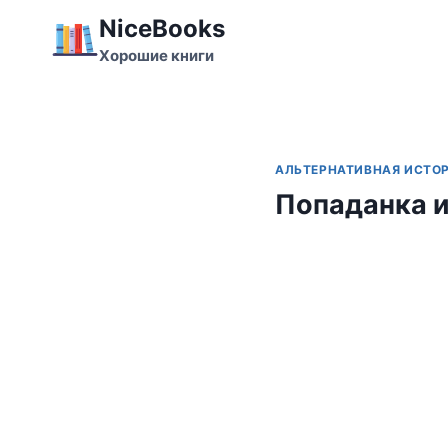
Перейти
NiceBooks
к
Хорошие книги
содержимому
АЛЬТЕРНАТИВНАЯ ИСТО
Попаданка и